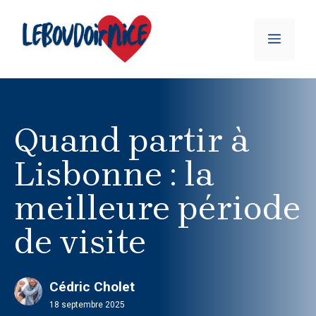
Aller
au
MENU
contenu
Quand partir à
Lisbonne : la
meilleure période
de visite
Cédric Cholet
18 septembre 2025