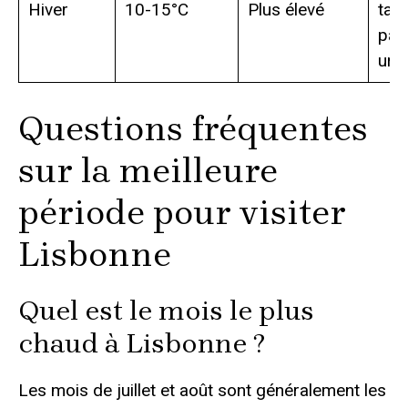
Hiver
10-15°C
Plus élevé
tari
pay
urb
Questions fréquentes
sur la meilleure
période pour visiter
Lisbonne
Quel est le mois le plus
chaud à Lisbonne ?
Les mois de juillet et août sont généralement les