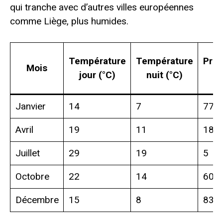
qui tranche avec d’autres villes européennes
comme Liège, plus humides.
Température
Température
Préc
Mois
jour (°C)
nuit (°C)
Janvier
14
7
77
Avril
19
11
18
Juillet
29
19
5
Octobre
22
14
60
Décembre
15
8
83