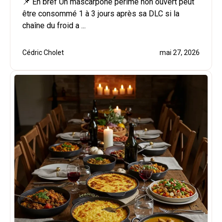
📌 En bref Un mascarpone périmé non ouvert peut
être consommé 1 à 3 jours après sa DLC si la
chaîne du froid a ...
Cédric Cholet
mai 27, 2026