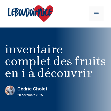
Aller
au
MENU
contenu
inventaire
complet des fruits
en i à découvrir
Cédric Cholet
20 novembre 2025