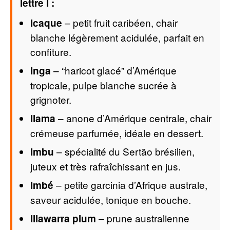
lettre I :
– petit fruit caribéen, chair
Icaque
blanche légèrement acidulée, parfait en
confiture.
– “haricot glacé” d’Amérique
Inga
tropicale, pulpe blanche sucrée à
grignoter.
– anone d’Amérique centrale, chair
Ilama
crémeuse parfumée, idéale en dessert.
– spécialité du Sertão brésilien,
Imbu
juteux et très rafraîchissant en jus.
– petite garcinia d’Afrique australe,
Imbé
saveur acidulée, tonique en bouche.
– prune australienne
Illawarra plum