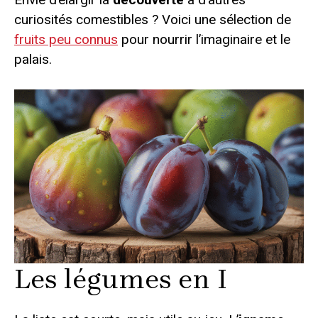
curiosités comestibles ? Voici une sélection de
fruits peu connus
pour nourrir l’imaginaire et le
palais.
Les légumes en I