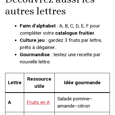
autres lettres
Faim d’alphabet
: A, B, C, D, E, F pour
compléter votre
catalogue fruitier
.
Culture jeu
: gardez 3 fruits par lettre,
prêts à dégainer.
Gourmandise
: testez une recette par
nouvelle lettre.
Ressource
Lettre
Idée gourmande
utile
Salade pomme–
A
Fruits en A
amande–citron