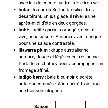
avec lait de coco et un trait de citron vert.
Imbu
: trésor du Sertão brésilien, très
désaltérant. En jus glacé, il réveille une
après-midi d’été en deux gorgées.
Imbé
: petite garcinia orangée, acidité
vive, peps assuré. À marier avec mangue
pour une salade contrastée.
Illawarra plum
: drupe australienne
sombre, douce et légèrement résineuse.
Parfaite en chutney pour accompagner un
fromage affiné.
Indigo berry
: baie bleu-noir discrète,
note douce-amère. À infuser à froid pour
une boisson intrigante.
Saison