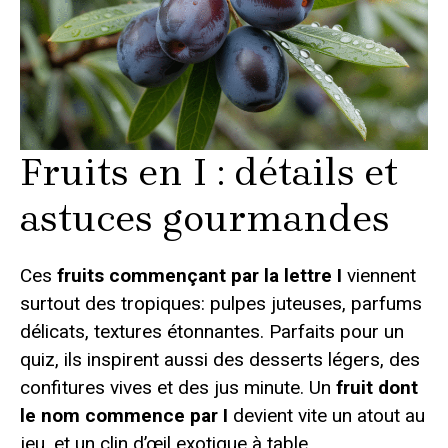
Fruits en I : détails et
astuces gourmandes
Ces
fruits commençant par la lettre I
viennent
surtout des tropiques: pulpes juteuses, parfums
délicats, textures étonnantes. Parfaits pour un
quiz, ils inspirent aussi des desserts légers, des
confitures vives et des jus minute. Un
fruit dont
le nom commence par I
devient vite un atout au
jeu, et un clin d’œil exotique à table.