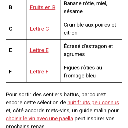
Banane rôtie, miel,
B
Fruits en B
sésame
Crumble aux poires et
C
Lettre C
citron
Écrasé d’estragon et
E
Lettre E
agrumes
Figues rôties au
F
Lettre F
fromage bleu
Pour sortir des sentiers battus, parcourez
encore cette sélection de
huit fruits peu connus
et, côté accords mets-vins, un guide malin pour
choisir le vin avec une paella
peut inspirer vos
prochains repas.