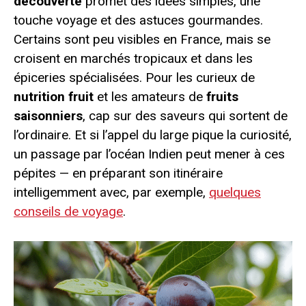
découverte
promet des idées simples, une
touche voyage et des astuces gourmandes.
Certains sont peu visibles en France, mais se
croisent en marchés tropicaux et dans les
épiceries spécialisées. Pour les curieux de
nutrition fruit
et les amateurs de
fruits
saisonniers
, cap sur des saveurs qui sortent de
l’ordinaire. Et si l’appel du large pique la curiosité,
un passage par l’océan Indien peut mener à ces
pépites — en préparant son itinéraire
intelligemment avec, par exemple,
quelques
conseils de voyage
.