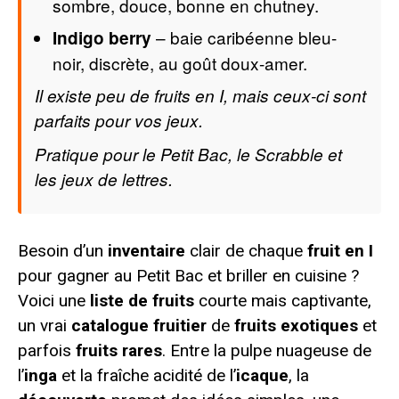
sombre, douce, bonne en chutney.
– baie caribéenne bleu-
Indigo berry
noir, discrète, au goût doux-amer.
Il existe peu de fruits en I, mais ceux-ci sont
parfaits pour vos jeux.
Pratique pour le Petit Bac, le Scrabble et
les jeux de lettres.
Besoin d’un
inventaire
clair de chaque
fruit en I
pour gagner au Petit Bac et briller en cuisine ?
Voici une
liste de fruits
courte mais captivante,
un vrai
catalogue fruitier
de
fruits exotiques
et
parfois
fruits rares
. Entre la pulpe nuageuse de
l’
inga
et la fraîche acidité de l’
icaque
, la